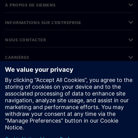
À PROPOS DE SIEMENS
INFORMATIONS SUR L'ENTREPRISE
NOUS CONTACTER
CARRIÈRES
©
Siemens
2026
Informations sur l'entreprise
Protection des données
Avis relatif aux cookies