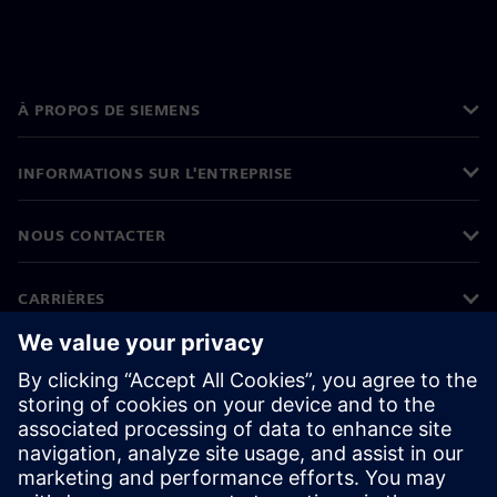
À PROPOS DE SIEMENS
INFORMATIONS SUR L'ENTREPRISE
NOUS CONTACTER
CARRIÈRES
©
Siemens
2026
Informations sur l'entreprise
Protection des données