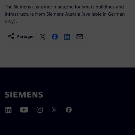
The Siemens customer magazine for smart buildings and
infrastructure from Siemens Austria (available in German
only).
Partager