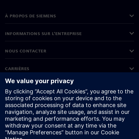
À PROPOS DE SIEMENS
INFORMATIONS SUR L'ENTREPRISE
NOUS CONTACTER
CARRIÈRES
©
Siemens
2026
Informations sur l'entreprise
Protection des données
Avis relatif aux cookies