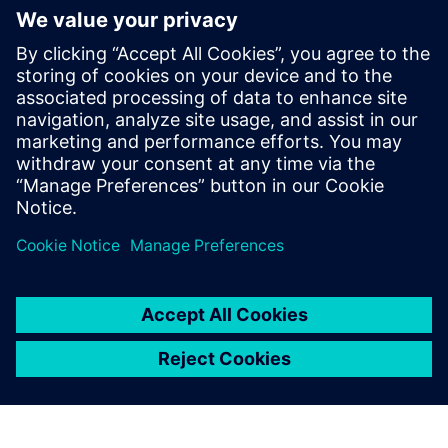
Insight Hubs is the leading
industrial IoT as a service
solution. Using advanced
analytics and AI, Insight Hubs
powers IoT solutions from the
edge to the cloud with data
from connected products,
plants and systems to
optimize oper...