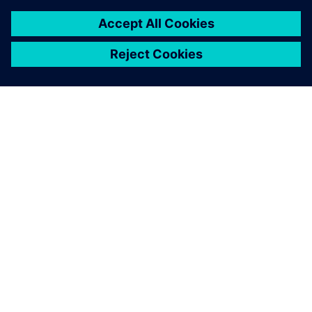
À PROPOS DE SIEMENS
INFORMATIONS SUR L'ENTREPRISE
NOUS CONTACTER