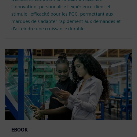
l'innovation, personnalise l'expérience client et
stimule l'efficacité pour les PGC, permettant aux
marques de s'adapter rapidement aux demandes et
d'atteindre une croissance durable.
EBOOK