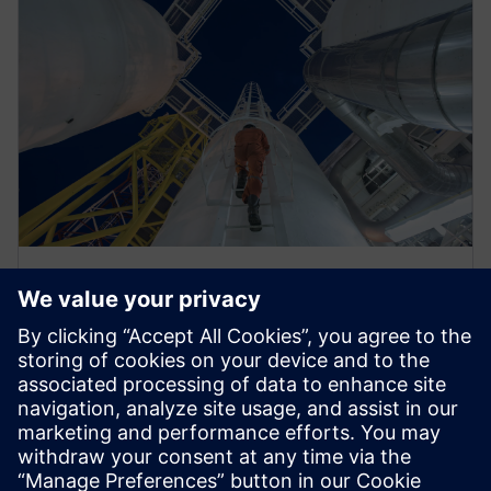
EBOOK
Optimiser la gestion de
l'énergie à l'aide de l'IoT
Les entreprises du secteur de l'énergie font face à la
volatilité des marchés, la décarbonisation et
l'instabilité géopolitique.