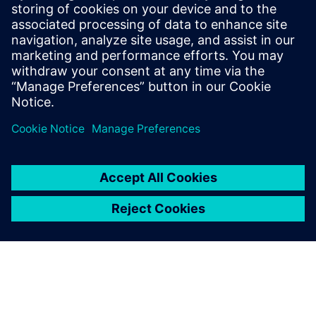
earned the highest scores in
11 evaluation criteria and was
named a Customer Favorite —
with 100% of reference
customers saying they would
buy again.