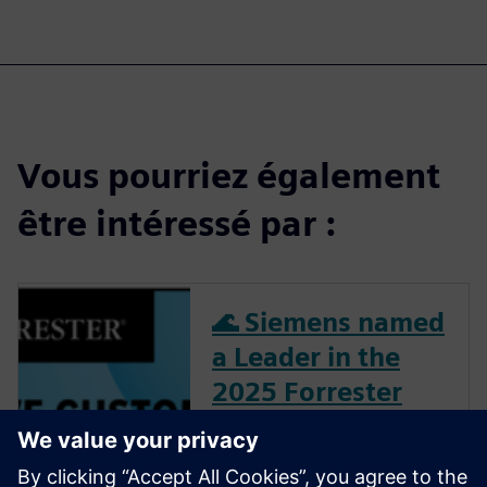
Vous pourriez également
être intéressé par :
🌊 Siemens named
a Leader in the
2025 Forrester
Wave™ for PLM
See why Siemens Teamcenter