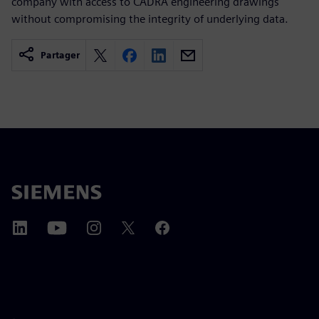
company with access to CADRA engineering drawings
without compromising the integrity of underlying data.
Partager