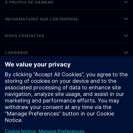
À PROPOS DE SIEMENS
INFORMATIONS SUR L'ENTREPRISE
NOUS CONTACTER
CARRIÈRES
©
Siemens
2026
Informations sur l'entreprise
Protection des données
Avis relatif aux cookies