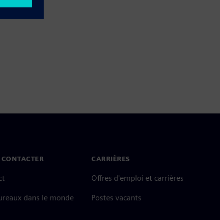
 CONTACTER
CARRIÈRES
ct
Offres d'emploi et carrières
ureaux dans le monde
Postes vacants