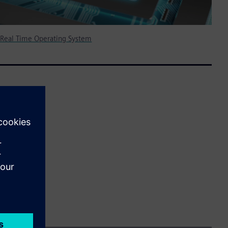
 Real Time Operating System