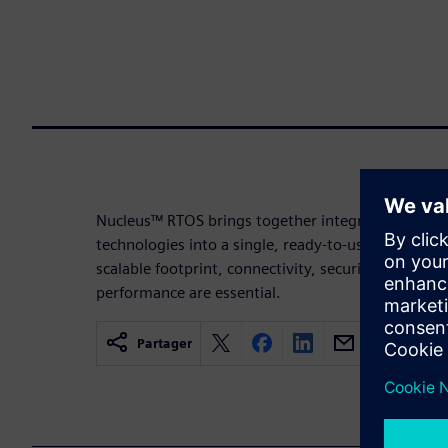
Nucleus™ RTOS brings together integrated software
technologies into a single, ready-to-use solution –
scalable footprint, connectivity, security, power
performance are essential.
Partager