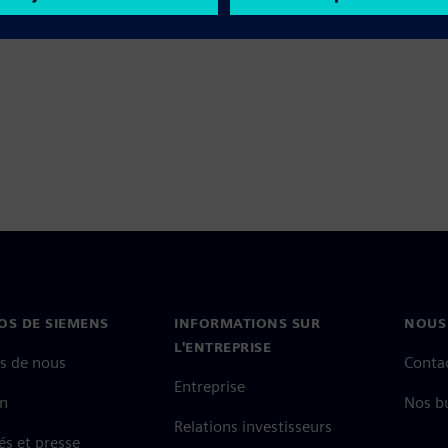
OS DE SIEMENS
INFORMATIONS SUR
NOUS
L'ENTREPRISE
s de nous
Conta
Entreprise
on
Nos b
Relations investisseurs
és et presse