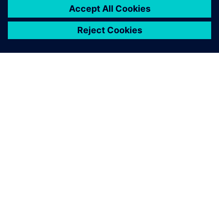
À PROPOS DE SIEMENS
INFORMATIONS SUR L'ENTREPRISE
NOUS CONTACTER