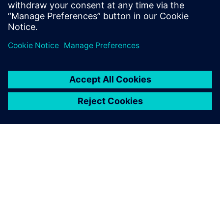
détails dans notre e-book.
Partager
À PROPOS DE SIEMENS