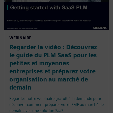
WEBINAIRE
Regarder la vidéo : Découvrez
le guide du PLM SaaS pour les
petites et moyennes
entreprises et préparez votre
organisation au marché de
demain
Regardez notre webinaire gratuit à la demande pour
découvrir comment préparer votre PME au marché de
demain avec une solution SaaS.