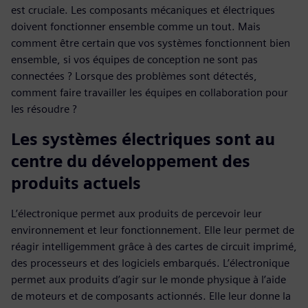
est cruciale. Les composants mécaniques et électriques
doivent fonctionner ensemble comme un tout. Mais
comment être certain que vos systèmes fonctionnent bien
ensemble, si vos équipes de conception ne sont pas
connectées ? Lorsque des problèmes sont détectés,
comment faire travailler les équipes en collaboration pour
les résoudre ?
Les systèmes électriques sont au
centre du développement des
produits actuels
L’électronique permet aux produits de percevoir leur
environnement et leur fonctionnement. Elle leur permet de
réagir intelligemment grâce à des cartes de circuit imprimé,
des processeurs et des logiciels embarqués. L’électronique
permet aux produits d’agir sur le monde physique à l’aide
de moteurs et de composants actionnés. Elle leur donne la