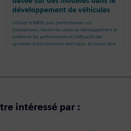
basée sur des modèles dans le
développement de véhicules
Utilisez le MBSE pour perfectionner vos
conceptions, réduire les coûts de développement et
améliorer les performances et l'efficacité des
systèmes d'entraînement électrique. En savoir plus
re intéressé par :