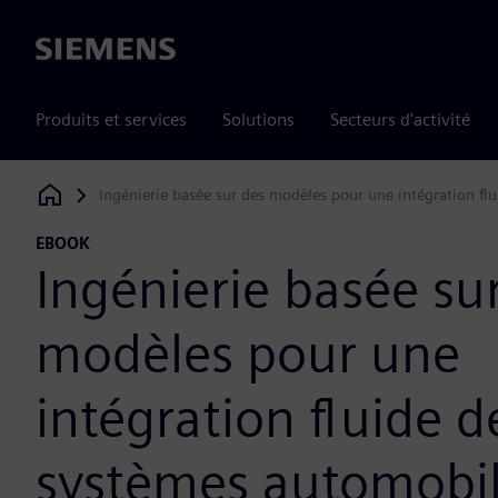
Siemens
Produits et services
Solutions
Secteurs d'activité
Ingénierie basée sur des modèles pour une intégration fl
Siemens Digital Industries Software
EBOOK
Ingénierie basée su
modèles pour une
intégration fluide d
systèmes automobi