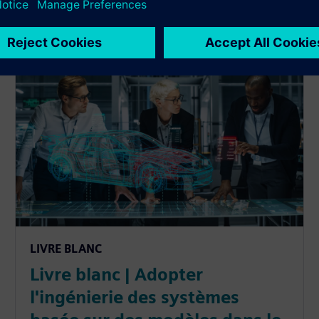
LIVRE BLANC
Livre blanc | Adopter
l'ingénierie des systèmes