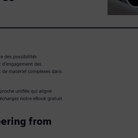
re des possibilités
et d'engagement des
 et de matériel complexes dans
proche unifiée qui aligne
éléchargez notre eBook gratuit
ering from