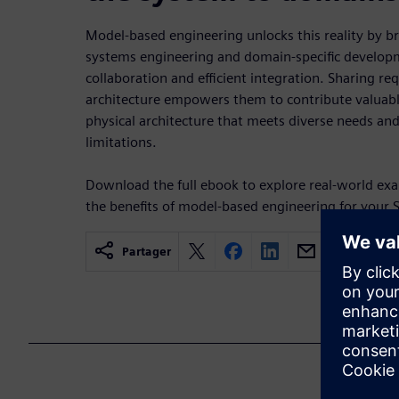
Model-based engineering unlocks this reality by 
systems engineering and domain-specific develop
collaboration and efficient integration. Sharing re
architecture empowers them to contribute valuable
physical architecture that meets diverse needs a
limitations.
Download the full ebook to explore real-world ex
the benefits of model-based engineering for your 
Partager