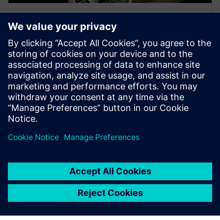
EBOOK
Digitalisez votre processus de
développement de batteries
Concevez des cellules, des modules et des blocs de
batteries qui surpassent les critères de qualité et de
performance. En savoir plus.