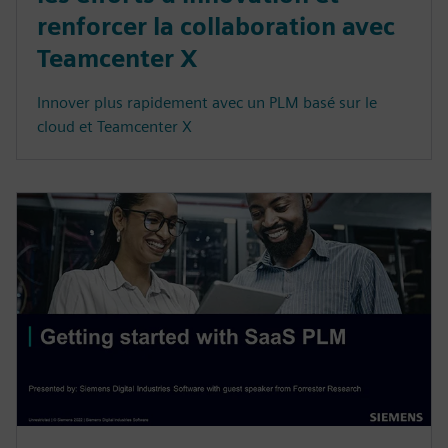
renforcer la collaboration avec
Teamcenter X
Innover plus rapidement avec un PLM basé sur le
cloud et Teamcenter X