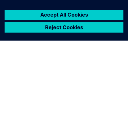
À PROPOS DE SIEMENS
INFORMATIONS SUR L'ENTREPRISE
NOUS CONTACTER