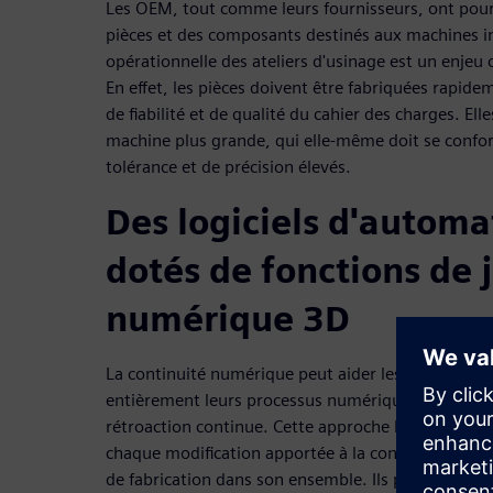
Les OEM, tout comme leurs fournisseurs, ont pour
pièces et des composants destinés aux machines indu
opérationnelle des ateliers d'usinage est un enjeu 
En effet, les pièces doivent être fabriquées rapid
de fiabilité et de qualité du cahier des charges. El
machine plus grande, qui elle-même doit se confor
tolérance et de précision élevés.
Des logiciels d'automa
dotés de fonctions de
numérique 3D
La continuité numérique peut aider les constructe
entièrement leurs processus numériques et physiq
rétroaction continue. Cette approche leur perm
chaque modification apportée à la conception d'une
de fabrication dans son ensemble. Ils peuvent le fa