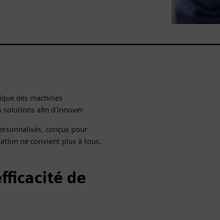
mique des machines
s solutions afin d'innover.
ersonnalisés, conçus pour
ation ne convient plus à tous.
ficacité de