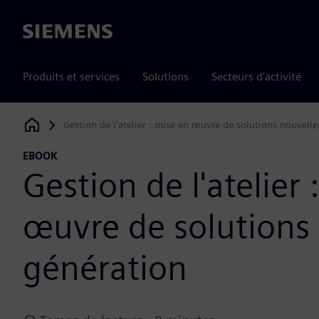
Siemens
Produits et services
Solutions
Secteurs d'activité
Gestion de l'atelier : mise en œuvre de solutions nouvell
Siemens Digital Industries Software
EBOOK
Gestion de l'atelier 
œuvre de solutions
génération