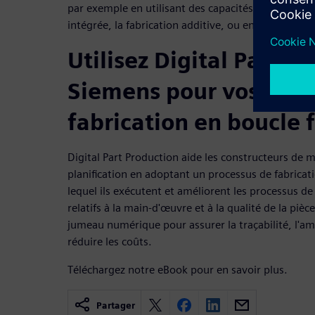
par exemple en utilisant des capacités de FAO ult
intégrée, la fabrication additive, ou encore l'intell
Utilisez Digital Part P
Siemens pour vos proc
fabrication en boucle
Digital Part Production aide les constructeurs de 
planification en adoptant un processus de fabrica
lequel ils exécutent et améliorent les processus de
relatifs à la main-d'œuvre et à la qualité de la pièc
jumeau numérique pour assurer la traçabilité, l'am
réduire les coûts.
Téléchargez notre eBook pour en savoir plus.
Partager