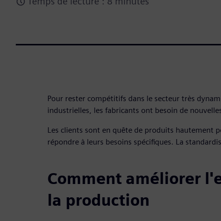
Temps de lecture : 8 minutes
Pour rester compétitifs dans le secteur très dyna
industrielles, les fabricants ont besoin de nouvelle
Les clients sont en quête de produits hautement p
répondre à leurs besoins spécifiques. La standardis
Comment améliorer l'ef
la production