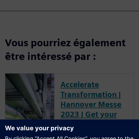
Vous pourriez également
être intéressé par :
Accelerate
Transformation |
Hannover Messe
2023 | Get your
free ticket
Experience our solutions and