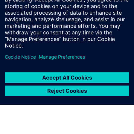
innovations at the Hannover
Messe from April 17 to 21.
You can find us on site in hall
9, booth D53 and online on
our Digital Experience
Platform.