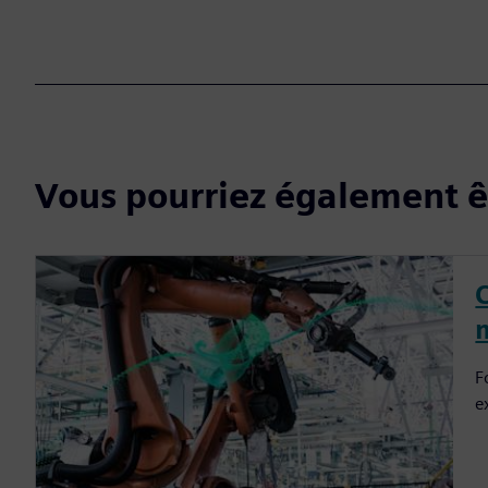
Vous pourriez également êt
F
e