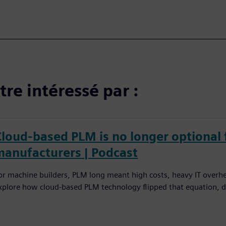
re intéressé par :
Cloud-based PLM is no longer optional 
manufacturers | Podcast
or machine builders, PLM long meant high costs, heavy IT overh
xplore how cloud-based PLM technology flipped that equation, d