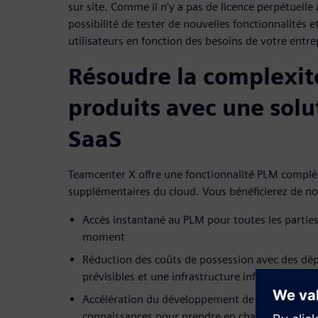
sur site. Comme il n'y a pas de licence perpétuelle 
possibilité de tester de nouvelles fonctionnalités e
utilisateurs en fonction des besoins de votre entre
Résoudre la complexit
produits avec une sol
SaaS
Teamcenter X offre une fonctionnalité PLM complè
supplémentaires du cloud. Vous bénéficierez de n
Accès instantané au PLM pour toutes les parties
moment
Réduction des coûts de possession avec des dé
prévisibles et une infrastructure informatique 
Accélération du développement de produit, possi
connaissances pour prendre en charge la réutili