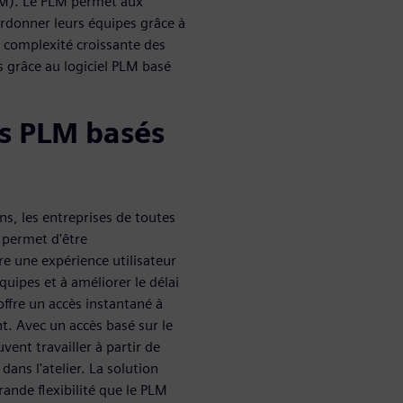
PLM). Le PLM permet aux
ordonner leurs équipes grâce à
a complexité croissante des
s grâce au logiciel PLM basé
ls PLM basés
s, les entreprises de toutes
r permet d'être
re une expérience utilisateur
quipes et à améliorer le délai
offre un accès instantané à
nt. Avec un accès basé sur le
vent travailler à partir de
ans l'atelier. La solution
ande flexibilité que le PLM