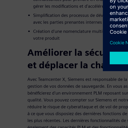
gérer les modifications et d'accélérer le temps d
Simplification des processus de développement 
avec les parties prenantes internes et externes
Création d'une nomenclature multi-domaine pour 
votre produit
Améliorer la sécurité 
et déplacer la charge 
Avec Teamcenter X, Siemens est responsable de la 
gestion de vos données de sauvegarde. En vous as
bénéficierez d'un environnement PLM reposant sur
qualité. Vous pouvez compter sur Siemens et notr
réduire le risque de cyberattaque et de vol de propr
à ce que vous disposiez des dernières fonctions de 
les plus récentes. Les dernières fonctionnalités d
également des capacités PLM et des fonctionnalité