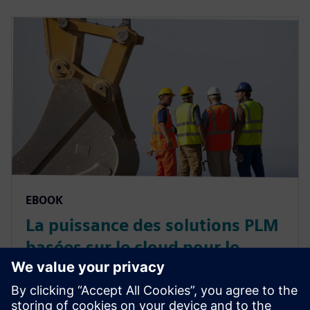
EBOOK
La puissance des solutions PLM
basées sur le cloud pour le
secteur des équipements lourds
Découvrez comment une solution PLM sur le cloud