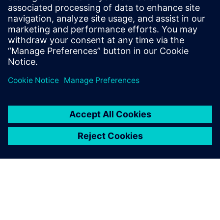
permet d'accélérer le développement des
équipements lourds et de réduire le coût de
possession, tout en offrant un accès instantané à
toutes les parties prenantes, partout et à tout