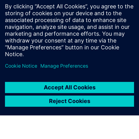
rentable, capable de satisfaire les besoins des clients de
manière optimale.
Téléchargez cet eBook et découvrez pourquoi les fabricants
de machines industrielles qui adoptent les solutions APS
gagnent en compétitivité.
Partager