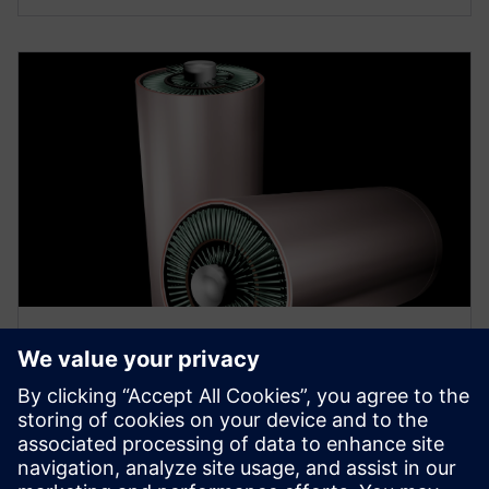
EBOOK
Digitalisez votre processus de
développement de batteries
Concevez des cellules, des modules et des blocs de