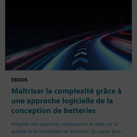
EBOOK
Maîtriser la complexité grâce à
une approche logicielle de la
conception de batteries
Adoptez une approche collaborative et axée sur la
qualité de la conception de batteries. En savoir plus.