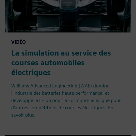
VIDÉO
La simulation au service des
courses automobiles
électriques
Williams Advanced Engineering (WAE) domine
l'industrie des batteries haute performance, et
développe le Li-ion pour la Formule E ainsi que pour
d'autres compétitions de courses électriques. En
savoir plus.