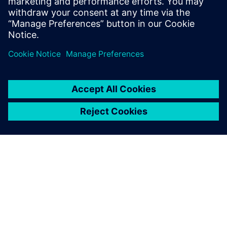
batteries qui surpassent les critères de qualité et de
performance. En savoir plus.
À PROPOS DE SIEMENS