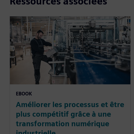
Ressources associées
EBOOK
Améliorer les processus et être
plus compétitif grâce à une
transformation numérique
industrielle