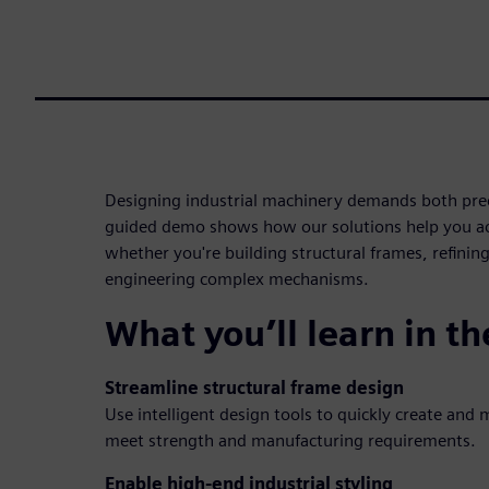
Designing industrial machinery demands both precis
guided demo shows how our solutions help you 
whether you're building structural frames, refining 
engineering complex mechanisms.
What you’ll learn in t
Streamline structural frame design
Use intelligent design tools to quickly create and 
meet strength and manufacturing requirements.
Enable high-end industrial styling