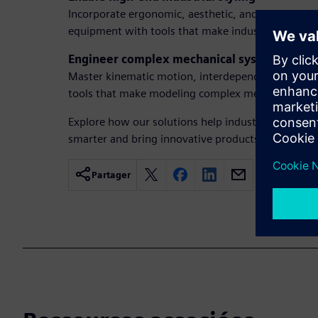
Incorporate ergonomic, aesthetic, and brand-driv
equipment with tools that make industrial design i
Engineer complex mechanical systems
Master kinematic motion, interdependencies, and 
tools that make modeling complex mechanisms eas
Explore how our solutions help industrial machin
smarter and bring innovative products to market f
Partager