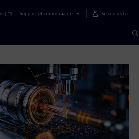
Support et communauté
Se connecter
on
|
FR
R
a
S