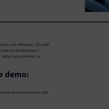
ion and efficiency. This self-
accelerate development—
industrial aesthetics, or
he demo:
modify structural frames that