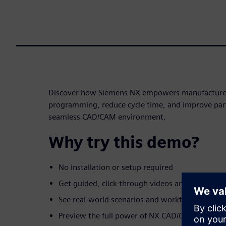
Discover how Siemens NX empowers manufacturers
programming, reduce cycle time, and improve part
seamless CAD/CAM environment.
Why try this demo?
No installation or setup required
Get guided, click-through videos and simulation
See real-world scenarios and workflows you ca
Preview the full power of NX CAD/CAM in unde