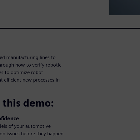
led manufacturing lines to
through how to verify robotic
es to optimize robot
t efficient new processes in
n this demo:
nfidence
odels of your automotive
ion issues before they happen.