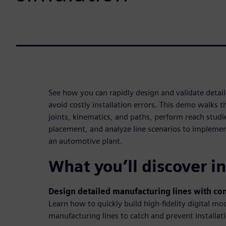
See how you can rapidly design and validate detai
avoid costly installation errors. This demo walks 
joints, kinematics, and paths, perform reach studi
placement, and analyze line scenarios to implemen
an automotive plant.
What you’ll discover i
Design detailed manufacturing lines with co
Learn how to quickly build high-fidelity digital m
manufacturing lines to catch and prevent installat