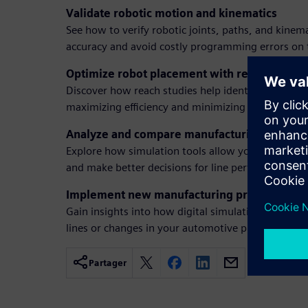
Validate robotic motion and kinematics
See how to verify robotic joints, paths, and kinem
accuracy and avoid costly programming errors on t
Optimize robot placement with reach studie
Discover how reach studies help identify the best 
maximizing efficiency and minimizing cycle times.
Analyze and compare manufacturing line sce
Explore how simulation tools allow you to evaluat
and make better decisions for line performance an
Implement new manufacturing processes effi
Gain insights into how digital simulation streamli
lines or changes in your automotive plant with r
Partager