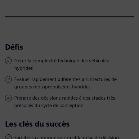
Défis
Gérer la complexité technique des véhicules
hybrides
Évaluer rapidement différentes architectures de
groupes motopropulseurs hybrides
Prendre des décisions rapides à des stades très
précoces du cycle de conception
Les clés du succès
Faciliter la communication et la prise de décision