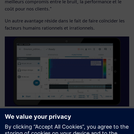
meilleurs compromis entre le bruit, la performance et le
coût pour nos clients."
Un autre avantage réside dans le fait de faire coïncider les
facteurs humains rationnels et irrationnels.
"Nous effectuons des tests en véhicule parce que nous
avons actuellement de bons résultats sur nos bancs de test,
mais pour les essais en véhicule, les résultats obtenus sont