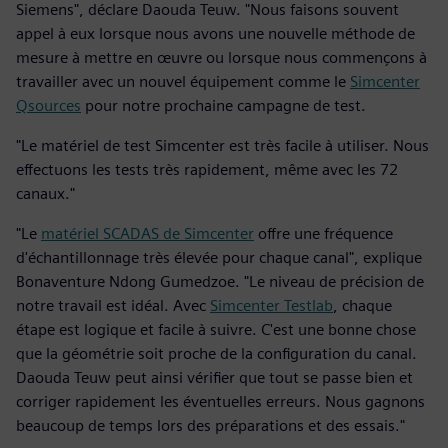
Siemens", déclare Daouda Teuw. "Nous faisons souvent
appel à eux lorsque nous avons une nouvelle méthode de
mesure à mettre en œuvre ou lorsque nous commençons à
travailler avec un nouvel équipement comme le
Simcenter
Qsources
pour notre prochaine campagne de test.
"Le matériel de test Simcenter est très facile à utiliser. Nous
effectuons les tests très rapidement, même avec les 72
canaux."
"Le
matériel SCADAS de Simcenter
offre une fréquence
d'échantillonnage très élevée pour chaque canal", explique
Bonaventure Ndong Gumedzoe. "Le niveau de précision de
notre travail est idéal. Avec
Simcenter Testlab
, chaque
étape est logique et facile à suivre. C'est une bonne chose
que la géométrie soit proche de la configuration du canal.
Daouda Teuw peut ainsi vérifier que tout se passe bien et
corriger rapidement les éventuelles erreurs. Nous gagnons
beaucoup de temps lors des préparations et des essais."