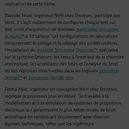
réalisation de cette tâche.
Daouda Teuw, ingénieur NVH chez Emotors, participe aux
tests. Il s'agit notamment de configurer chaque test sur
leur unité d'acquisition de données
matérielles Simcenter
SCADAS™
à 72 canaux. Les configurations en laboratoire
comprennent le collage et le câblage des accéléromètres,
l'installation du
matériel Simcenter Qsources™
spécialisé
sur le système Emotors, les tests à l'intérieur de la chambre
anéchoïque, la surveillance des tests et l'analyse du bruit
ou des réponses structurelles dans les logiciels
Simcenter
Testlab™
et
Simcenter Testlab Neo
.
Fatma Abid, ingénieur en conception NVH chez Emotors,
explique le processus plus en détail. "Je travaille à la
modélisation et à la simulation de systèmes de propulsion
électrique qui garantissent le plus faible niveau de bruit
acoustique en collaborant étroitement avec diverses
équipes techniques, telles que les ingénieurs