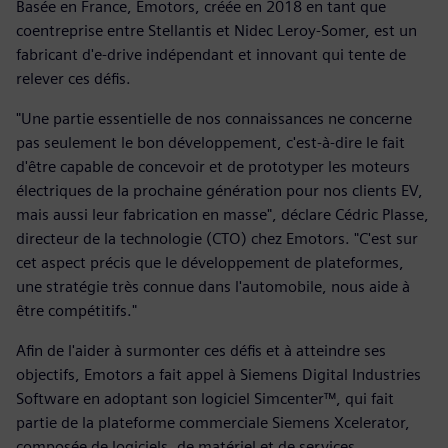
Basée en France, Emotors, créée en 2018 en tant que
coentreprise entre Stellantis et Nidec Leroy-Somer, est un
fabricant d'e-drive indépendant et innovant qui tente de
relever ces défis.
"Une partie essentielle de nos connaissances ne concerne
pas seulement le bon développement, c'est-à-dire le fait
d'être capable de concevoir et de prototyper les moteurs
électriques de la prochaine génération pour nos clients EV,
mais aussi leur fabrication en masse", déclare Cédric Plasse,
directeur de la technologie (CTO) chez Emotors. "C'est sur
cet aspect précis que le développement de plateformes,
une stratégie très connue dans l'automobile, nous aide à
être compétitifs."
Afin de l'aider à surmonter ces défis et à atteindre ses
objectifs, Emotors a fait appel à Siemens Digital Industries
Software en adoptant son logiciel Simcenter™, qui fait
partie de la plateforme commerciale Siemens Xcelerator,
composée de logiciels, de matériel et de services.