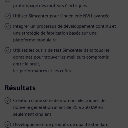
prototypage des moteurs électriques
Utiliser Simcenter pour l'ingénierie NVH avancée
Intégrer un processus de développement continu et
une stratégie de fabrication basée sur une
plateforme modulaire
Utilisez les outils de test Simcenter dans tous les
domaines pour trouver les meilleurs compromis
entre le bruit,
les performances et les coûts
Résultats
Création d'une série de moteurs électriques de
nouvelle génération allant de 25 à 250 kW en
seulement cinq ans
Développement de produits de qualité standard