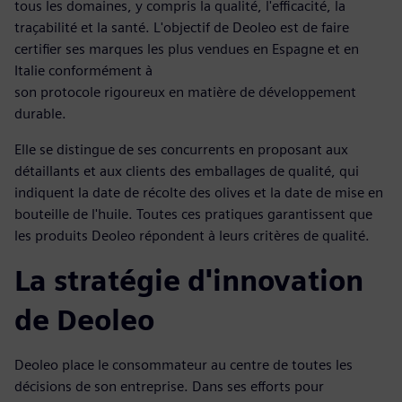
tous les domaines, y compris la qualité, l'efficacité, la
traçabilité et la santé. L'objectif de Deoleo est de faire
certifier ses marques les plus vendues en Espagne et en
Italie conformément à
son protocole rigoureux en matière de développement
durable.
Elle se distingue de ses concurrents en proposant aux
détaillants et aux clients des emballages de qualité, qui
indiquent la date de récolte des olives et la date de mise en
bouteille de l'huile. Toutes ces pratiques garantissent que
les produits Deoleo répondent à leurs critères de qualité.
La stratégie d'innovation
de Deoleo
Deoleo place le consommateur au centre de toutes les
décisions de son entreprise. Dans ses efforts pour