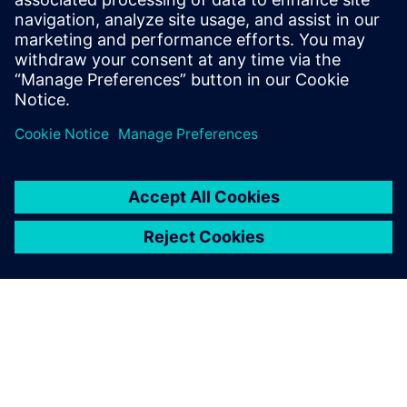
Parallèlement, optimiser les ressources signifie une gestion
plus respectueuse de l'environnement, une valeur
fondamentale pour Deoleo. Elle met à profit son efficacité
sur le plan financier afin de poursuivre ses investissements
dans le domaine du développement durable. Deoleo est en
train de définir des normes de qualité pour le futur de
l'industrie, en s'appuyant sur les dernières innovations pour
protéger son patrimoine ancestral.