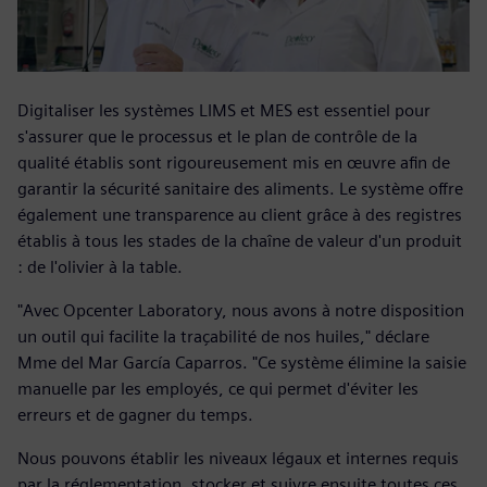
Digitaliser les systèmes LIMS et MES est essentiel pour
s'assurer que le processus et le plan de contrôle de la
qualité établis sont rigoureusement mis en œuvre afin de
garantir la sécurité sanitaire des aliments. Le système offre
également une transparence au client grâce à des registres
établis à tous les stades de la chaîne de valeur d'un produit
: de l'olivier à la table.
"Avec Opcenter Laboratory, nous avons à notre disposition
un outil qui facilite la traçabilité de nos huiles," déclare
Mme del Mar García Caparros. "Ce système élimine la saisie
manuelle par les employés, ce qui permet d'éviter les
erreurs et de gagner du temps.
Nous pouvons établir les niveaux légaux et internes requis
par la réglementation, stocker et suivre ensuite toutes ces