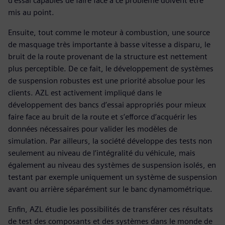
d’essai capables de faire face à ce problème doivent être
mis au point.
Ensuite, tout comme le moteur à combustion, une source
de masquage très importante à basse vitesse a disparu, le
bruit de la route provenant de la structure est nettement
plus perceptible. De ce fait, le développement de systèmes
de suspension robustes est une priorité absolue pour les
clients. AZL est activement impliqué dans le
développement des bancs d’essai appropriés pour mieux
faire face au bruit de la route et s’efforce d’acquérir les
données nécessaires pour valider les modèles de
simulation. Par ailleurs, la société développe des tests non
seulement au niveau de l’intégralité du véhicule, mais
également au niveau des systèmes de suspension isolés, en
testant par exemple uniquement un système de suspension
avant ou arrière séparément sur le banc dynamométrique.
Enfin, AZL étudie les possibilités de transférer ces résultats
de test des composants et des systèmes dans le monde de