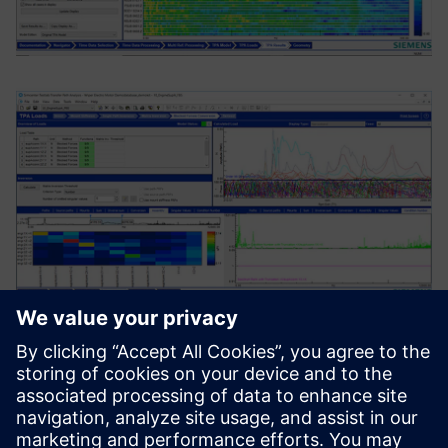
Maîtriser le bruit de la
route