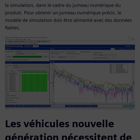
la simulation, dans le cadre du jumeau numérique du
produit. Pour obtenir un jumeau numérique précis, le
modèle de simulation doit être alimenté avec des données
fiables.
Les véhicules nouvelle
génération nécessitent de