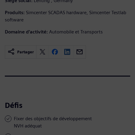
Siège social:
Lenting , Germany
Produits:
Simcenter SCADAS hardware, Simcenter Testlab
software
Domaine d'activité:
Automobile et Transports
Partager
Défis
Fixer des objectifs de développement
NVH adéquat