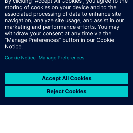
Adam Kochański