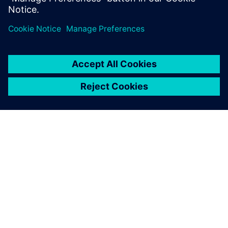
entspannter Atmosphäre.
TIETOA SIEMENSISTÄ