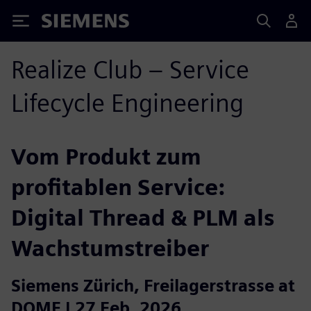
Siemens
Realize Club – Service
Lifecycle Engineering
Vom Produkt zum
profitablen Service:
Digital Thread & PLM als
Wachstumstreiber
Siemens Zürich, Freilagerstrasse at
DOME | 27 Feb, 2026