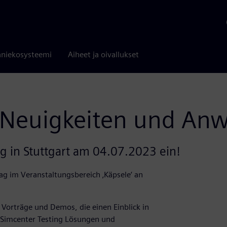
niekosysteemi
Aiheet ja oivallukset
- Neuigkeiten und A
g in Stuttgart am 04.07.2023 ein!
ag im Veranstaltungsbereich ‚Käpsele‘ an
 Vorträge und Demos, die einen Einblick in
 Simcenter Testing Lösungen und