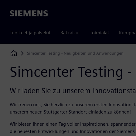
Siemens
Tuotteet ja palvelut
Ratkaisut
Toimialat
Kumppa
Simcenter Testing - Neuigkeiten und Anwendungen
Siemens Digital Industries Software
Simcenter Testing 
Wir laden Sie zu unserem Innovationsta
Wir freuen uns, Sie herzlich zu unserem ersten Innovationst
unserem neuen Stuttgarter Standort einladen zu können!
Wir bieten Ihnen einen Tag voller Inspirationen, spannender
die neuesten Entwicklungen und Innovationen der Siemens