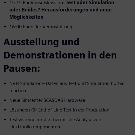
15:15 Podiumsdiskussion:
Test oder Simulation
oder Beides? Herausforderungen und neue
Möglichkeiten
16:00 Ende der Veranstaltung
Ausstellung und
Demonstrationen in den
Pausen:
NVH Simulator – Daten aus Test und Simulation hörbar
machen
Neue Simcenter SCASDAS Hardware
Lösungen für End-of-Line Test in der Produktion
Testsysteme für die thermische Analyse von
Elektronikkomponenten