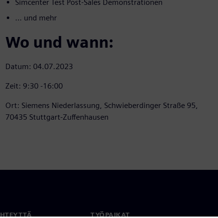
Simcenter Test Post-Sales Demonstrationen
… und mehr
Wo und wann:
Datum: 04.07.2023
Zeit: 9:30 -16:00
Ort: Siemens Niederlassung, Schwieberdinger Straße 95,
70435 Stuttgart-Zuffenhausen
YHTEYTTÄ
TYÖPAIKAT