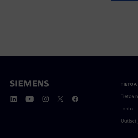
TIETOA
Tietoa 
Johto
Uutiset