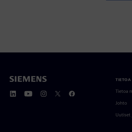
TIETOA
Tietoa 
Johto
Uutiset