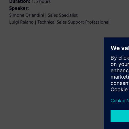
Duration:
1.5 hours
Speaker
:
Simone Orlandini | Sales Specialist
Luigi Raiano | Technical Sales Support Professional