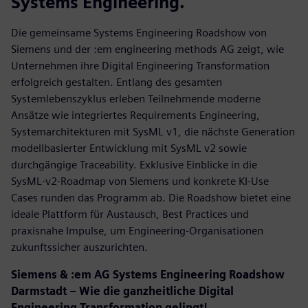
Systems Engineering.
Die gemeinsame Systems Engineering Roadshow von
Siemens und der :em engineering methods AG zeigt, wie
Unternehmen ihre Digital Engineering Transformation
erfolgreich gestalten. Entlang des gesamten
Systemlebenszyklus erleben Teilnehmende moderne
Ansätze wie integriertes Requirements Engineering,
Systemarchitekturen mit SysML v1, die nächste Generation
modellbasierter Entwicklung mit SysML v2 sowie
durchgängige Traceability. Exklusive Einblicke in die
SysML‑v2‑Roadmap von Siemens und konkrete KI‑Use
Cases runden das Programm ab. Die Roadshow bietet eine
ideale Plattform für Austausch, Best Practices und
praxisnahe Impulse, um Engineering‑Organisationen
zukunftssicher auszurichten.
Siemens & :em AG Systems Engineering Roadshow
Darmstadt – Wie die ganzheitliche Digital
Engineering Transformation gelingt!