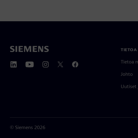
TIETOA
Tietoa 
Johto
Uutiset
©
Siemens
2026