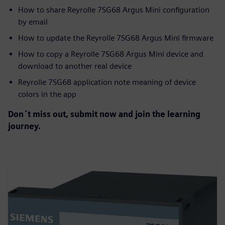
How to share Reyrolle 7SG68 Argus Mini configuration
by email
How to update the Reyrolle 7SG68 Argus Mini firmware
How to copy a Reyrolle 7SG68 Argus Mini device and
download to another real device
Reyrolle 7SG68 application note meaning of device
colors in the app
Don´t miss out, submit now and join the learning
journey.