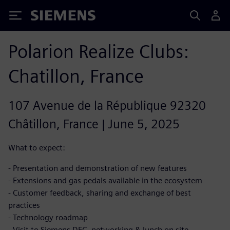
Siemens
Polarion Realize Clubs:
Chatillon, France
107 Avenue de la République 92320
Châtillon, France | June 5, 2025
What to expect:
- Presentation and demonstration of new features
- Extensions and gas pedals available in the ecosystem
- Customer feedback, sharing and exchange of best
practices
- Technology roadmap
- Visit to Siemens DEC, networking & lunch on site