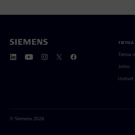
TIETOA
Tietoa 
Johto
Uutiset
©
Siemens
2026