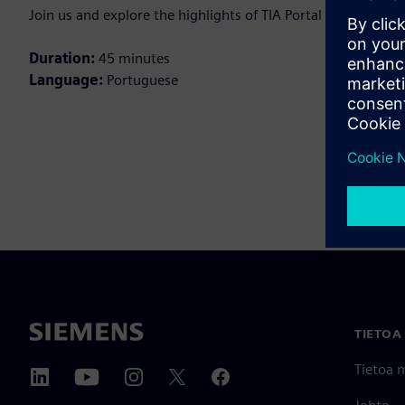
Join us and explore the highlights of TIA Portal V21 that wil
Duration:
45 minutes
Language:
Portuguese
TIETOA
Tietoa 