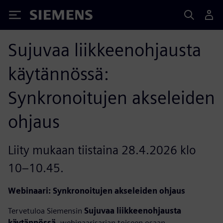
Siemens
Sujuvaa liikkeenohjausta
käytännössä:
Synkronoitujen akseleiden
ohjaus
Liity mukaan tiistaina 28.4.2026 klo
10–10.45.
Webinaari: Synkronoitujen akseleiden ohjaus
Tervetuloa Siemensin
Sujuvaa liikkeenohjausta
käytännössä
-webinaarisarjan toiseen osaan.