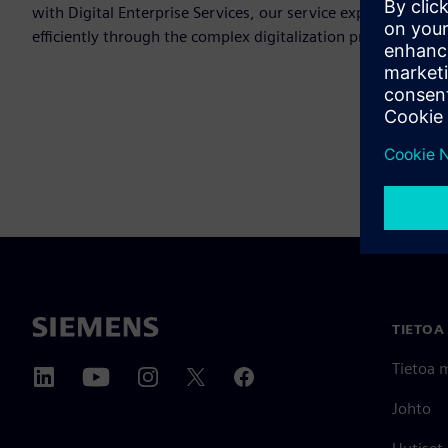
with Digital Enterprise Services, our service experts have a
efficiently through the complex digitalization process.
TIETOA
Tietoa 
Johto