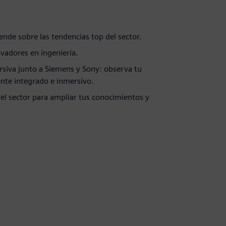
.
ende sobre las tendencias top del sector.
vadores en ingeniería.
rsiva junto a Siemens y Sony: observa tu
ente integrado e inmersivo.
del sector para ampliar tus conocimientos y