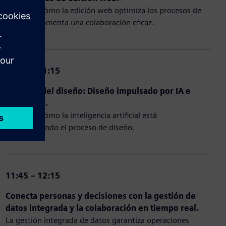
Descubre cómo la edición web optimiza los procesos de
trabajo y fomenta una colaboración eficaz.
10:45 – 11:15
El futuro del diseño: Diseño impulsado por IA e
inmersivo.
Descubre cómo la inteligencia artificial está
transformando el proceso de diseño.
11:45 – 12:15
Conecta personas y decisiones con la gestión de
datos integrada y la colaboración en tiempo real.
La gestión integrada de datos garantiza operaciones