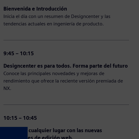
Bienvenida e Introducción
Inicia el día con un resumen de Designcenter y las
tendencias actuales en ingeniería de producto.
9:45 – 10:15
Designcenter es para todos. Forma parte del futuro
​
Conoce las principales novedades y mejoras de
rendimiento que ofrece la reciente versión premiada de
NX.
10:15 – 10:45
Diseña en cualquier lugar con las nuevas
capacidades de edición web.