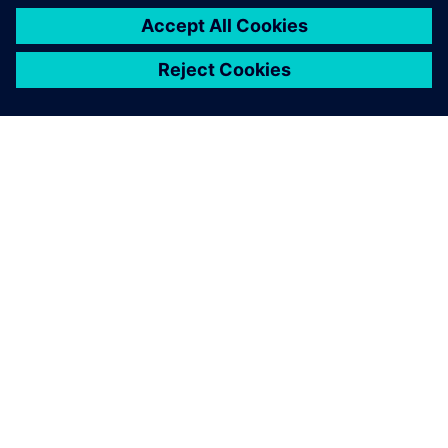
TIETOA SIEMENSISTÄ
YRITYSTIEDOT
OTA YHTEYTTÄ