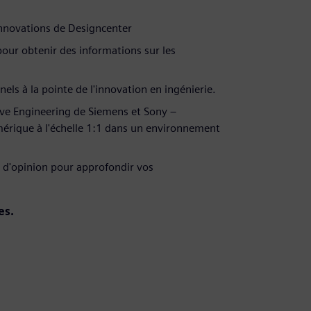
 innovations de Designcenter
our obtenir des informations sur les
els à la pointe de l'innovation en ingénierie.
ive Engineering de Siemens et Sony –
mérique à l'échelle 1:1 dans un environnement
rs d'opinion pour approfondir vos
es.