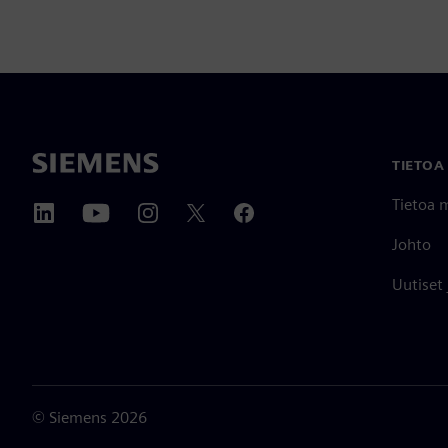
TIETOA
Tietoa 
Johto
Uutiset
©
Siemens
2026