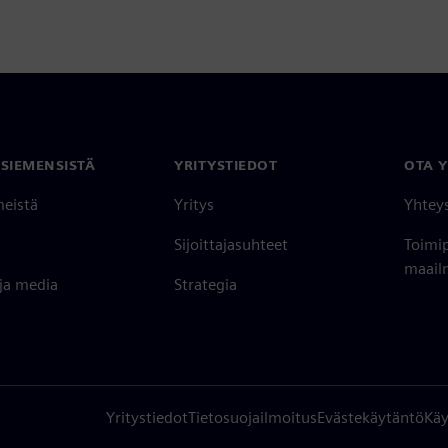
 SIEMENSISTÄ
YRITYSTIEDOT
OTA 
meistä
Yritys
Yhtey
Sijoittajasuhteet
Toimi
maailm
 ja media
Strategia
Yritystiedot
Tietosuojailmoitus
Evästekäytäntö
Käy