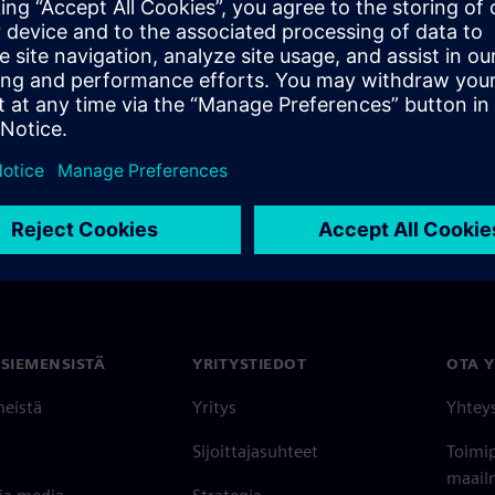
 SIEMENSISTÄ
YRITYSTIEDOT
OTA 
meistä
Yritys
Yhtey
Sijoittajasuhteet
Toimi
maailm