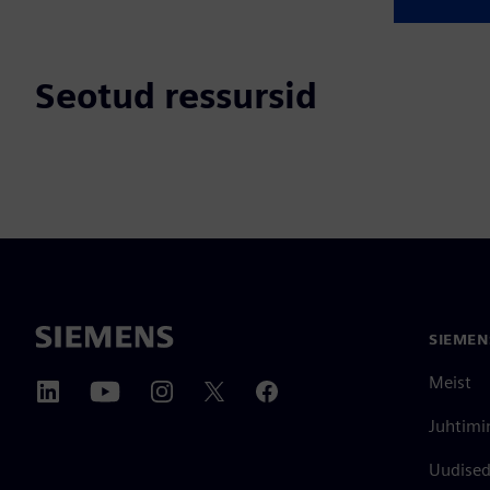
Seotud ressursid
SIEMEN
Meist
Juhtimi
Uudised 