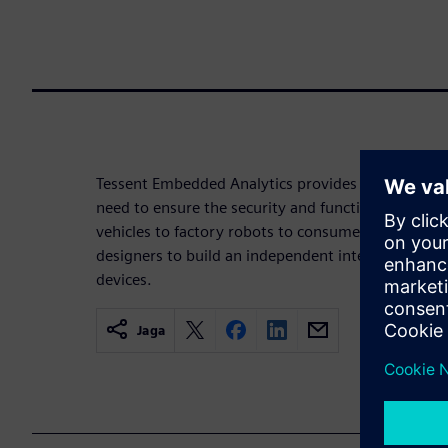
Tessent Embedded Analytics provides a powerful 
need to ensure the security and functional safety 
vehicles to factory robots to consumer devices. It
designers to build an independent internal monito
devices.
Jaga