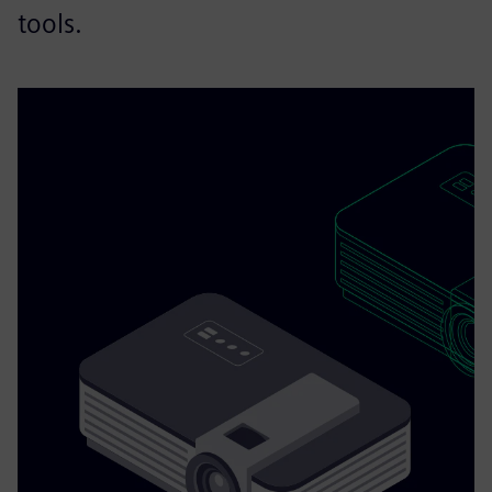
tools.